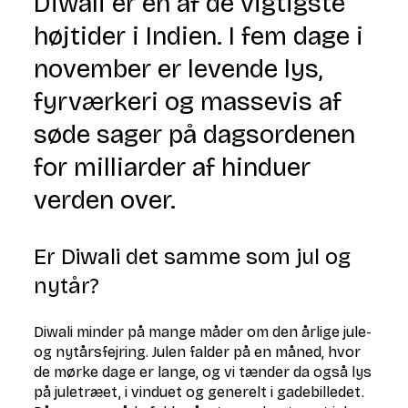
Diwali er en af de vigtigste
højtider i Indien. I fem dage i
november er levende lys,
fyrværkeri og massevis af
søde sager på dagsordenen
for milliarder af hinduer
verden over.
Er Diwali det samme som jul og
nytår?
Diwali minder på mange måder om den årlige jule-
og nytårsfejring. Julen falder på en måned, hvor
de mørke dage er lange, og vi tænder da også lys
på juletræet, i vinduet og generelt i gadebilledet.