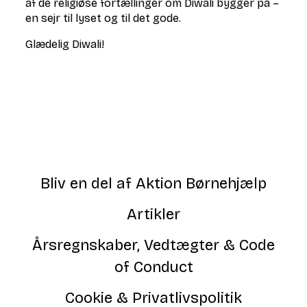
af de religiøse fortællinger om Diwali bygger på –
en sejr til lyset og til det gode.
Glædelig Diwali!
Bliv en del af Aktion Børnehjælp
Artikler
Årsregnskaber, Vedtægter & Code
of Conduct
Cookie & Privatlivspolitik