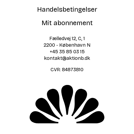
Handelsbetingelser
Mit abonnement
Fælledvej 12, C, 1
2200 - København N
+45 35 85 03 15
kontakt@aktionb.dk
CVR:
84873810