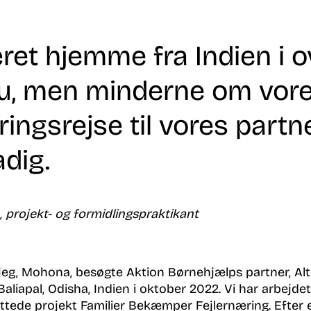
ret hjemme fra Indien i o
u, men minderne om vor
ingsrejse til vores partn
tadig.
projekt- og formidlingspraktikant
 jeg, Mohona, besøgte Aktion Børnehjælps partner, Alt
liapal, Odisha, Indien i oktober 2022. Vi har arbejd
ttede projekt Familier Bekæmper Fejlernæring. Efter 