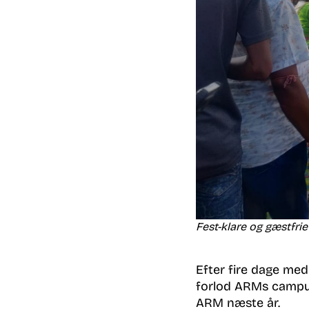
Fest-klare og gæstfri
Efter fire dage med 
forlod ARMs campus,
ARM næste år.