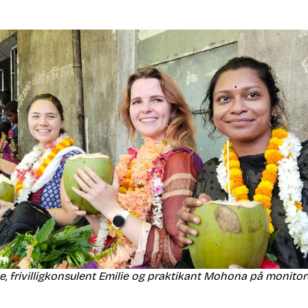
, frivilligkonsulent Emilie og praktikant Mohona på monito