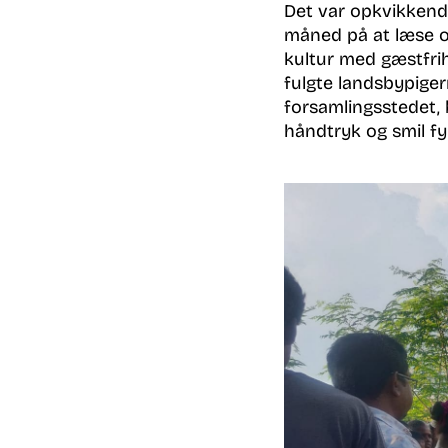
Det var opkvikkend
måned på at læse o
kultur med gæstfrih
fulgte landsbypiger
forsamlingsstedet, 
håndtryk og smil fy