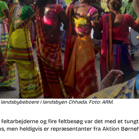
e landsbybeboere i landsbyen Chhada. Foto: ARM.
feltarbejderne og fire feltbesøg var det med et tungt h
 men heldigvis er repræsentanter fra Aktion Børnehj