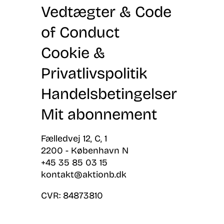
Vedtægter & Code
of Conduct
Cookie &
Privatlivspolitik
Handelsbetingelser
Mit abonnement
Fælledvej 12, C, 1
2200 - København N
+45 35 85 03 15
kontakt@aktionb.dk
CVR:
84873810