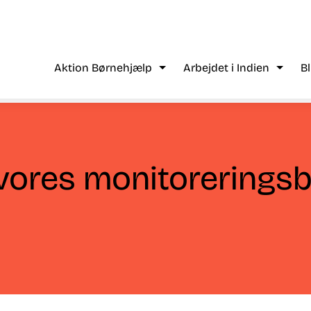
Aktion Børnehjælp
Arbejdet i Indien
B
vores monitoreringsb