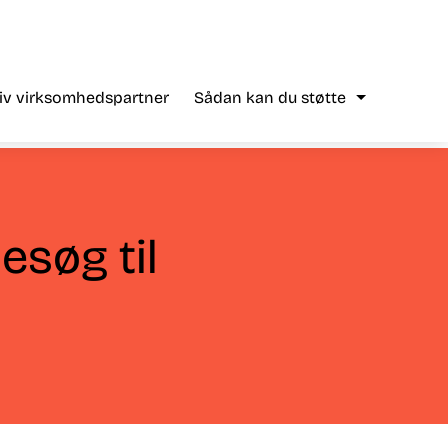
liv virksomhedspartner
Sådan kan du støtte
esøg til