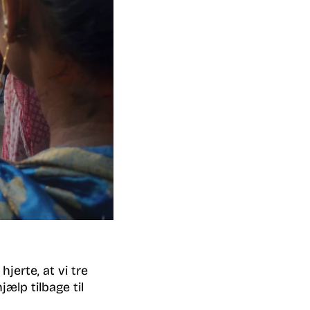
jerte, at vi tre
ælp tilbage til