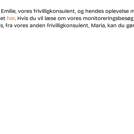
 Emilie, vores frivilligkonsulent, og hendes oplevelse 
det
her
. Hvis du vil læse om vores monitoreringsbesøg
s, fra vores anden frivilligkonsulent, Maria, kan du g