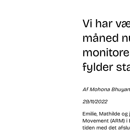
Vi har væ
måned n
monitorer
fylder s
Af Mohona Bhuyan, 
29/11/2022
Emilie, Mathilde og
Movement (ARM) i Ba
tiden med det afslu