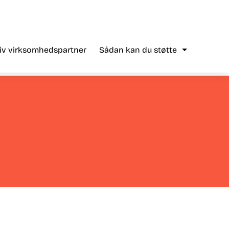
liv virksomhedspartner
Sådan kan du støtte