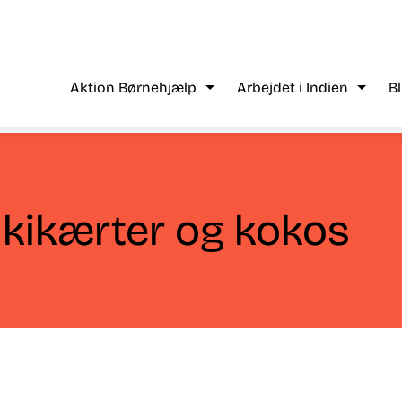
Aktion Børnehjælp
Arbejdet i Indien
B
 kikærter og kokos