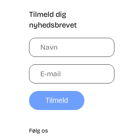
Tilmeld dig
nyhedsbrevet
Tilmeld
Følg os