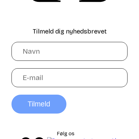
Tilmeld dig nyhedsbrevet
Tilmeld
Følg os