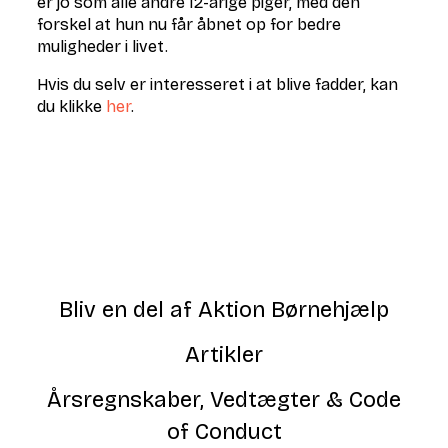
er jo som alle andre 12-årige piger, med den
forskel at hun nu får åbnet op for bedre
muligheder i livet.
Hvis du selv er interesseret i at blive fadder, kan
du klikke
her
.
Bliv en del af Aktion Børnehjælp
Artikler
Årsregnskaber, Vedtægter & Code
of Conduct