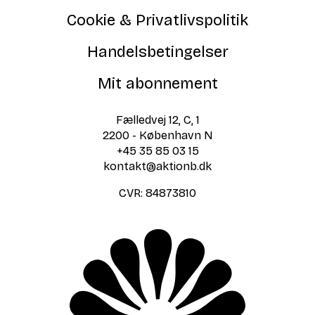
Cookie & Privatlivspolitik
Handelsbetingelser
Mit abonnement
Fælledvej 12, C, 1
2200 - København N
+45 35 85 03 15
kontakt@aktionb.dk
CVR:
84873810