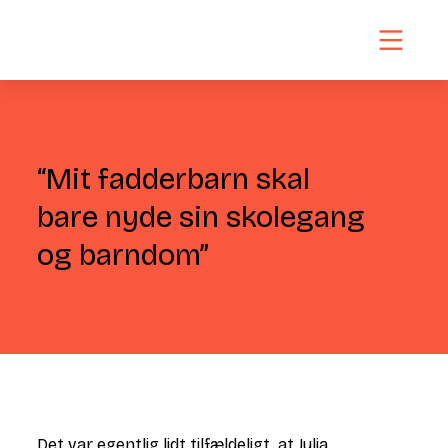
“Mit fadderbarn skal
bare nyde sin skolegang
og barndom”
Det var egentlig lidt tilfældeligt, at Julia