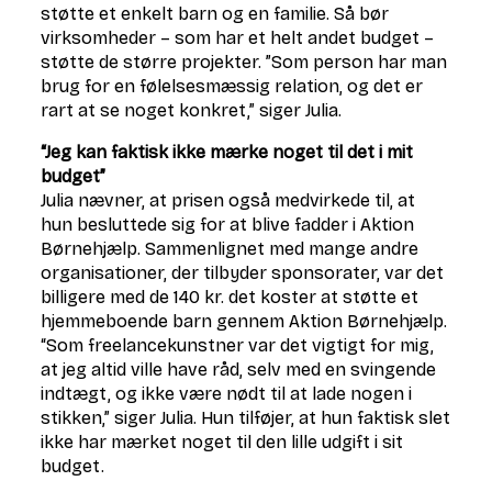
støtte et enkelt barn og en familie. Så bør
virksomheder – som har et helt andet budget –
støtte de større projekter. ”Som person har man
brug for en følelsesmæssig relation, og det er
rart at se noget konkret,” siger Julia.
“Jeg kan faktisk ikke mærke noget til det i mit
budget”
Julia nævner, at prisen også medvirkede til, at
hun besluttede sig for at blive fadder i Aktion
Børnehjælp. Sammenlignet med mange andre
organisationer, der tilbyder sponsorater, var det
billigere med de 140 kr. det koster at støtte et
hjemmeboende barn gennem Aktion Børnehjælp.
“Som freelancekunstner var det vigtigt for mig,
at jeg altid ville have råd, selv med en svingende
indtægt, og ikke være nødt til at lade nogen i
stikken,” siger Julia. Hun tilføjer, at hun faktisk slet
ikke har mærket noget til den lille udgift i sit
budget.