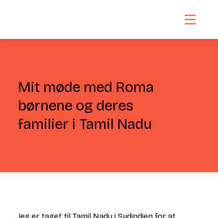
Mit møde med Roma
børnene og deres
familier i Tamil Nadu
Jeg er taget til Tamil Nadu i Sydindien for at