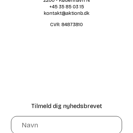
2200 - København N
+45 35 85 03 15
kontakt@aktionb.dk
CVR:
84873810
Tilmeld dig nyhedsbrevet