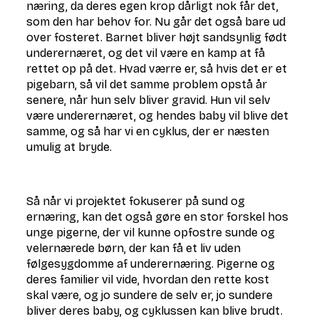
næring, da deres egen krop dårligt nok får det,
som den har behov for. Nu går det også bare ud
over fosteret. Barnet bliver højt sandsynlig født
underernæret, og det vil være en kamp at få
rettet op på det. Hvad værre er, så hvis det er et
pigebarn, så vil det samme problem opstå år
senere, når hun selv bliver gravid. Hun vil selv
være underernæret, og hendes baby vil blive det
samme, og så har vi en cyklus, der er næsten
umulig at bryde.
Så når vi projektet fokuserer på sund og
ernæring, kan det også gøre en stor forskel hos
unge pigerne, der vil kunne opfostre sunde og
velernærede børn, der kan få et liv uden
følgesygdomme af underernæring. Pigerne og
deres familier vil vide, hvordan den rette kost
skal være, og jo sundere de selv er, jo sundere
bliver deres baby, og cyklussen kan blive brudt.