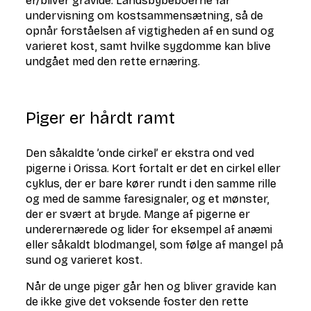
er/bliver gravide. Landsbybeboerne får
undervisning om kostsammensætning, så de
opnår forståelsen af vigtigheden af en sund og
varieret kost, samt hvilke sygdomme kan blive
undgået med den rette ernæring.
Piger er hårdt ramt
Den såkaldte ’onde cirkel’ er ekstra ond ved
pigerne i Orissa. Kort fortalt er det en cirkel eller
cyklus, der er bare kører rundt i den samme rille
og med de samme faresignaler, og et mønster,
der er svært at bryde. Mange af pigerne er
underernærede og lider for eksempel af anæmi
eller såkaldt blodmangel, som følge af mangel på
sund og varieret kost.
Når de unge piger går hen og bliver gravide kan
de ikke give det voksende foster den rette