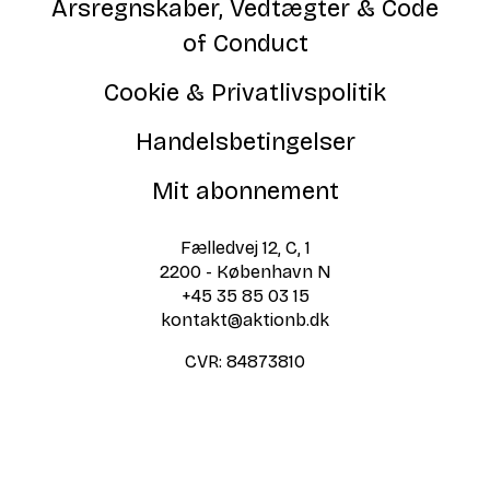
Årsregnskaber, Vedtægter & Code
of Conduct
Cookie & Privatlivspolitik
Handelsbetingelser
Mit abonnement
Fælledvej 12, C, 1
2200 - København N
+45 35 85 03 15
kontakt@aktionb.dk
CVR:
84873810