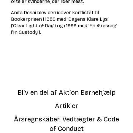
ofte er kvinderne, der lider mest.
Anita Desai blev derudover kortlistet til
Bookerprisen i 1980 med ‘Dagens Klare Lys’
(‘Clear Light of Day’) og i 1999 med ‘En Æressag’
(‘In Custody’).
Bliv en del af Aktion Børnehjælp
Artikler
Årsregnskaber, Vedtægter & Code
of Conduct