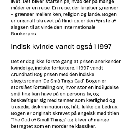
livet. Det bliver starten på, hvad der på mange
måder er en rejse. En rejse, der krydser grænser
– grænser mellem køn, religion og lande. Bogen
er originalt skrevet på Hindi og er den første af
slagsen til at vinde den Internationale
Bookerpris.
Indisk kvinde vandt også i 1997
Det er dog ikke første gang at prisen anerkender
kvindelige, indiske forfattere. I 1997 vandt
Arundhati Roy prisen med den indiske
slægtsroman ‘De Små Tings Gud’. Bogen er
storslået fortælling om, hvor stor en indflydelse
små ting kan have på en persons liv, og
beskæftiger sig med temaer som kærlighed og
tragedie, diskrimination og håb, lykke og bedrag.
Bogen er originalt skrevet på engelsk med titlen
‘The God of Small Things’ og bliver af mange
betragtet som en morderne klassiker.