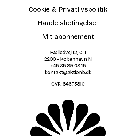
Cookie & Privatlivspolitik
Handelsbetingelser
Mit abonnement
Fælledvej 12, C, 1
2200 - København N
+45 35 85 03 15
kontakt@aktionb.dk
CVR:
84873810