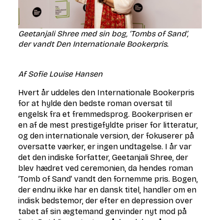
Geetanjali Shree med sin bog, ‘Tombs of Sand’,
der vandt Den Internationale Bookerpris.
Af Sofie Louise Hansen
Hvert år uddeles den Internationale Bookerpris
for at hylde den bedste roman oversat til
engelsk fra et fremmedsprog. Bookerprisen er
en af de mest prestigefyldte priser for litteratur,
og den internationale version, der fokuserer på
oversatte værker, er ingen undtagelse. I år var
det den indiske forfatter, Geetanjali Shree, der
blev hædret ved ceremonien, da hendes roman
‘Tomb of Sand’ vandt den fornemme pris. Bogen,
der endnu ikke har en dansk titel, handler om en
indisk bedstemor, der efter en depression over
tabet af sin ægtemand genvinder nyt mod på