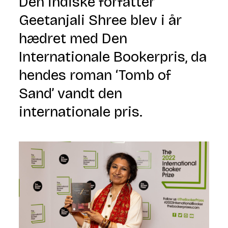
Den indiske forfatter
Geetanjali Shree blev i år
hædret med Den
Internationale Bookerpris, da
hendes roman ‘Tomb of
Sand’ vandt den
internationale pris.