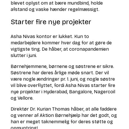
blevet oplyst om at bære mundbind, holde
afstand og vaske hænder regelmæssigt.
Starter fire nye projekter
Asha Nivas kontor er lukket. Kun to
medarbejdere kommer hver dag for at gøre de
vigtigste ting. De håber, at coronapandemien
slutter i juni.
Børnehjemmene, børnene og søstrene er sikre.
Søstrene har deres årlige møde snart. Der vil
være nogle ændringer pr. 1. juni, og nogle søstre
vil blive overflyttet, fordi Asha Nivas starter fire
nye projekter i Hyderabad, Bangalore, Nagercoil
og Vellore.
Direktør Dr. Kurian Thomas håber, at alle faddere
og venner af Aktion Børnehjælp har det godt, og
han er meget taknemmelig for deres støtte og
opmuntring!