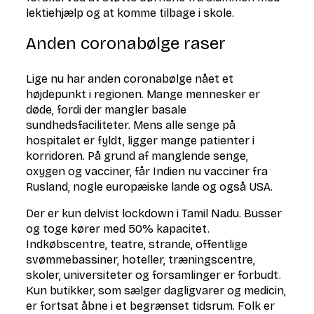
lektiehjælp og at komme tilbage i skole.
Anden coronabølge raser
Lige nu har anden coronabølge nået et
højdepunkt i regionen. Mange mennesker er
døde, fordi der mangler basale
sundhedsfaciliteter. Mens alle senge på
hospitalet er fyldt, ligger mange patienter i
korridoren. På grund af manglende senge,
oxygen og vacciner, får Indien nu vacciner fra
Rusland, nogle europæiske lande og også USA.
Der er kun delvist lockdown i Tamil Nadu. Busser
og toge kører med 50% kapacitet.
Indkøbscentre, teatre, strande, offentlige
svømmebassiner, hoteller, træningscentre,
skoler, universiteter og forsamlinger er forbudt.
Kun butikker, som sælger dagligvarer og medicin,
er fortsat åbne i et begrænset tidsrum. Folk er