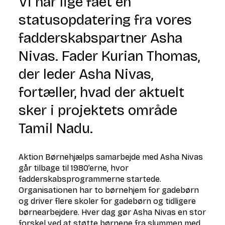
Vi har lige fået en
statusopdatering fra vores
fadderskabspartner Asha
Nivas. Fader Kurian Thomas,
der leder Asha Nivas,
fortæller, hvad der aktuelt
sker i projektets område
Tamil Nadu.
Aktion Børnehjælps samarbejde med Asha Nivas
går tilbage til 1980’erne, hvor
fadderskabsprogrammerne startede.
Organisationen har to børnehjem for gadebørn
og driver flere skoler for gadebørn og tidligere
børnearbejdere. Hver dag gør Asha Nivas en stor
forskel ved at støtte børnene fra slummen med