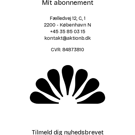
Mit abonnement
Fælledvej 12, C, 1
2200 - København N
+45 35 85 03 15
kontakt@aktionb.dk
CVR:
84873810
Tilmeld dig nyhedsbrevet