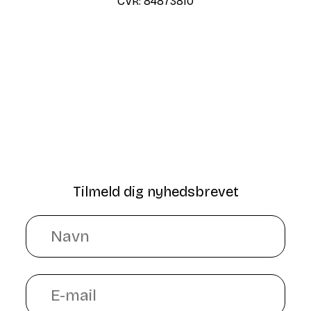
CVR:
84873810
Tilmeld dig nyhedsbrevet