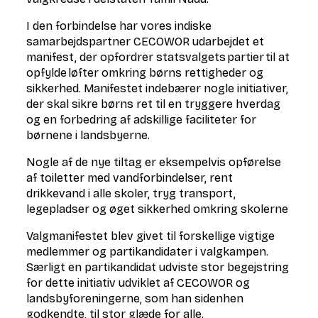
I den forbindelse har vores indiske
samarbejdspartner CECOWOR udarbejdet et
manifest, der opfordrer statsvalgets partier til at
opfylde løfter omkring børns rettigheder og
sikkerhed. Manifestet indebærer nogle initiativer,
der skal sikre børns ret til en tryggere hverdag
og en forbedring af adskillige faciliteter for
børnene i landsbyerne.
Nogle af de nye tiltag er eksempelvis opførelse
af toiletter med vandforbindelser, rent
drikkevand i alle skoler, tryg transport,
legepladser og øget sikkerhed omkring skolerne
Valgmanifestet blev givet til forskellige vigtige
medlemmer og partikandidater i valgkampen.
Særligt en partikandidat udviste stor begejstring
for dette initiativ udviklet af CECOWOR og
landsbyforeningerne, som han sidenhen
godkendte, til stor glæde for alle.