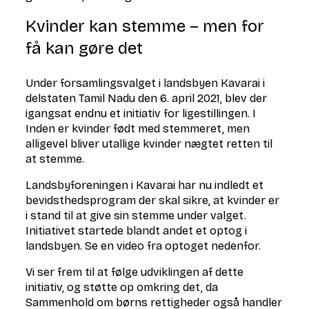
Kvinder kan stemme – men for
få kan gøre det
Under forsamlingsvalget i landsbyen Kavarai i
delstaten Tamil Nadu den 6. april 2021, blev der
igangsat endnu et initiativ for ligestillingen. I
Inden er kvinder født med stemmeret, men
alligevel bliver utallige kvinder nægtet retten til
at stemme.
Landsbyforeningen i Kavarai har nu indledt et
bevidsthedsprogram der skal sikre, at kvinder er
i stand til at give sin stemme under valget.
Initiativet startede blandt andet et optog i
landsbyen. Se en video fra optoget nedenfor.
Vi ser frem til at følge udviklingen af dette
initiativ, og støtte op omkring det, da
Sammenhold om børns rettigheder også handler