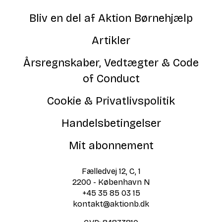
Bliv en del af Aktion Børnehjælp
Artikler
Årsregnskaber, Vedtægter & Code
of Conduct
Cookie & Privatlivspolitik
Handelsbetingelser
Mit abonnement
Fælledvej 12, C, 1
2200 - København N
+45 35 85 03 15
kontakt@aktionb.dk