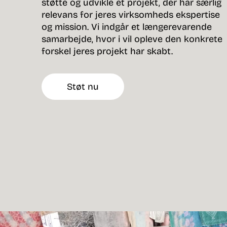
støtte og udvikle et projekt, der har særlig
relevans for jeres virksomheds ekspertise
og mission. Vi indgår et længerevarende
samarbejde, hvor i vil opleve den konkrete
forskel jeres projekt har skabt.
Støt nu