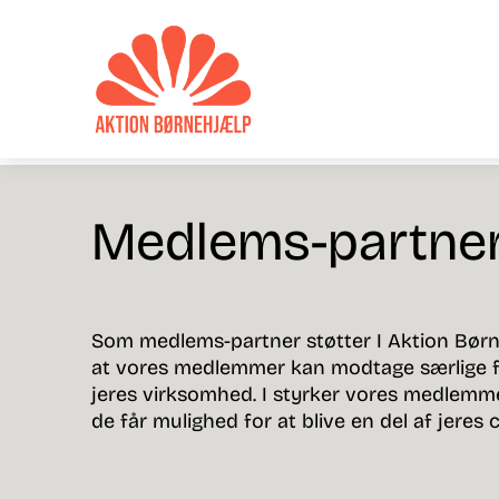
Medlems-partne
Som medlems-partner støtter I Aktion Børne
at vores medlemmer kan modtage særlige fo
jeres virksomhed. I styrker vores medlem
de får mulighed for at blive en del af jeres