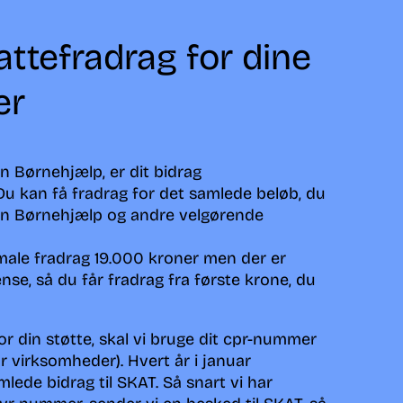
attefradrag for dine
er
n Børnehjælp, er dit bidrag
Du kan få fradrag for det samlede beløb, du
ion Børnehjælp og andre velgørende
male fradrag 19.000 kroner men der er
e, så du får fradrag fra første krone, du
r din støtte, skal vi bruge dit cpr-nummer
r virksomheder). Hvert år i januar
mlede bidrag til SKAT. Så snart vi har