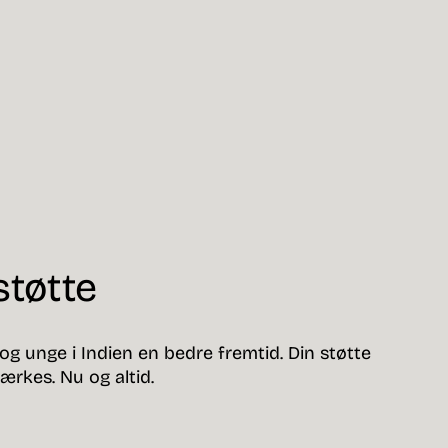
støtte
 og unge i Indien en bedre fremtid. Din støtte
ærkes. Nu og altid.