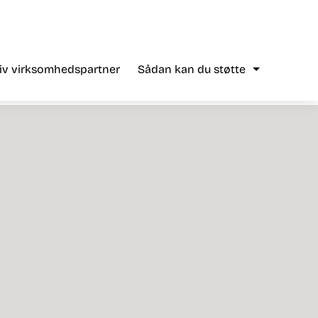
liv virksomhedspartner
Sådan kan du støtte