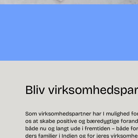
Bliv virksomhedspa
Som virksomhedspartner har I mulighed fo
os at skabe positive og bæredygtige foran
både nu og langt ude i fremtiden – både fo
ders familier i Indien og for jeres virksomhe