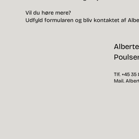
Vil du høre mere?
Udfyld formularen og bliv kontaktet af Albe
Albert
Poulse
Tlf. +45 35
Mail. Albe